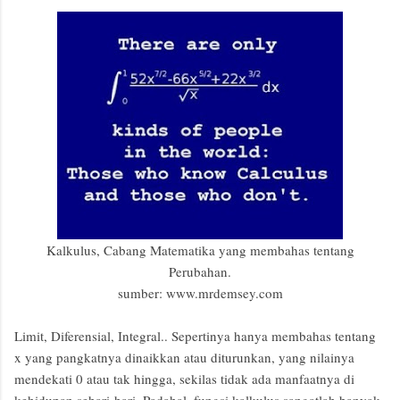
Kalkulus, Cabang Matematika yang membahas tentang
Perubahan.
sumber: www.mrdemsey.com
Limit, Diferensial, Integral.. Sepertinya hanya membahas tentang
x yang pangkatnya dinaikkan atau diturunkan, yang nilainya
mendekati 0 atau tak hingga, sekilas tidak ada manfaatnya di
kehidupan sehari-hari. Padahal, fungsi kalkulus sangatlah banyak,