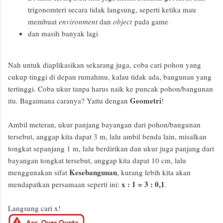
trigonomteri secara tidak langsung, seperti ketika mau
membuat
environment
dan
object
pada game
dan masih banyak lagi
Nah untuk diaplikasikan sekarang juga, coba cari pohon yang
cukup tinggi di depan rumahmu, kalau tidak ada, bangunan yang
tertinggi. Coba ukur tanpa harus naik ke puncak pohon/bangunan
Geometri
itu. Bagaimana caranya? Yaitu dengan
!
Ambil meteran, ukur panjang bayangan dari pohon/bangunan
tersebut, anggap kita dapat 3 m, lalu ambil benda lain, misalkan
tongkat sepanjang 1 m, lalu berdirikan dan ukur juga panjang dari
bayangan tongkat tersebut, anggap kita dapat 10 cm, lalu
Kesebangunan
menggunakan sifat
, kurang lebih kita akan
x : 1 = 3 : 0,1
mendapatkan persamaan seperti ini:
.
Langsung cari x!