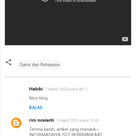
Sains dan Rekayasa
Habibi
7 Maret 2020 pukul 08.11
K
Nice blog
o
BALAS
m
e
rini novianti
19 April 2021 pukul 15.45
n
Terima kasih, artikel yang menarik~
t
INFORMASINYA SGT BERRMANFAAT