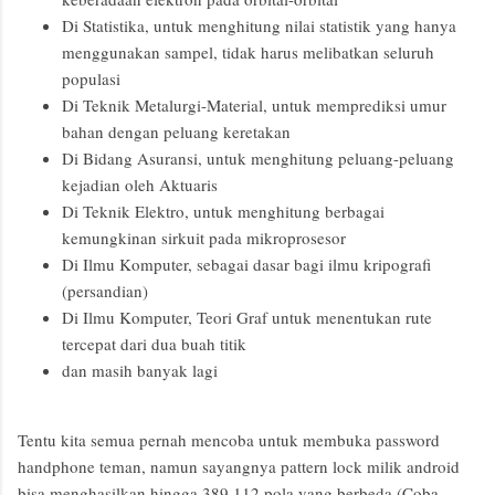
Di Statistika, untuk menghitung nilai statistik yang hanya
menggunakan sampel, tidak harus melibatkan seluruh
populasi
Di Teknik Metalurgi-Material, untuk memprediksi umur
bahan dengan peluang keretakan
Di Bidang Asuransi, untuk menghitung peluang-peluang
kejadian oleh Aktuaris
Di Teknik Elektro, untuk menghitung berbagai
kemungkinan sirkuit pada mikroprosesor
Di Ilmu Komputer, sebagai dasar bagi ilmu kripografi
(persandian)
Di Ilmu Komputer, Teori Graf untuk menentukan rute
tercepat dari dua buah titik
dan masih banyak lagi
Tentu kita semua pernah mencoba untuk membuka password
handphone teman, namun sayangnya pattern lock milik android
bisa menghasilkan hingga 389.112 pola yang berbeda (Coba