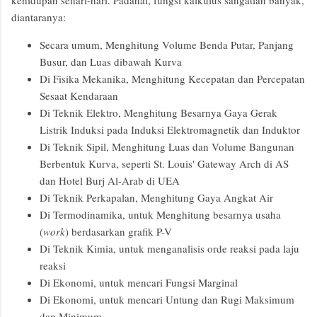
diantaranya:
Secara umum, Menghitung Volume Benda Putar, Panjang
Busur, dan Luas dibawah Kurva
Di Fisika Mekanika, Menghitung Kecepatan dan Percepatan
Sesaat Kendaraan
Di Teknik Elektro, Menghitung Besarnya Gaya Gerak
Listrik Induksi pada Induksi Elektromagnetik dan Induktor
Di Teknik Sipil, Menghitung Luas dan Volume Bangunan
Berbentuk Kurva, seperti St. Louis' Gateway Arch di AS
dan Hotel Burj Al-Arab di UEA
Di Teknik Perkapalan, Menghitung Gaya Angkat Air
Di Termodinamika, untuk Menghitung besarnya usaha
(
work
) berdasarkan grafik P-V
Di Teknik Kimia, untuk menganalisis orde reaksi pada laju
reaksi
Di Ekonomi, untuk mencari Fungsi Marginal
Di Ekonomi, untuk mencari Untung dan Rugi Maksimum
dan Minimum