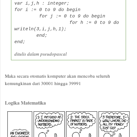
var i,j,h : integer;
for i := 0 to 9 do begin
for j := 0 to 9 do begin
for h := 0 to 9 do
writeln(3,i,j,h,1);
end;
end;
ditulis dalam pseudopascal
Maka secara otomatis komputer akan mencoba seluruh
kemungkinan dari 30001 hingga 39991
Logika Matematika