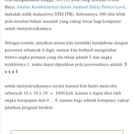
Baca:
Analisa Kombinatorial dalam Android Safety Pattern Lock
,
makalah milik mahasiswa STEI ITB). Sebenarnya 300 ribu lebih
pola tersebut bukan masalah yang cukup besar bagi komputer
untuk menyelesaikannya.
Sebagai contoh, misalkan teman kita memiliki handphone dengan
password sebanyak 6 digit, namun kita berhasil mengetahui
bahwa angka pertama yang dia tekan adalah 3 dan angka
3
terakhirnya 1. maka dapat dipastikan pola passwordnya adalah:
x x x 1
untuk menyelesaikannya secara manual kita harus mencoba
sebanyak 10 x 10 x 10 = 1000 kali, karena x dapat diisi oleh
angka berapapun dari 0 ... 9, namun bagi sebuah komputer, cukup
jalankan program berikut: