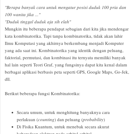
"Berapa banyak cara untuk mengatur posisi duduk 100 pria dan
100 wanita jika ..."
"Duduk tinggal duduk aja sih elah"
Mungkin itu beberapa pendapat sebagian dari kita jika mendengar
kata kombinatorika. Tapi tanpa kombinatorika, tidak akan lahir
Ilmu Komputasi yang akhirnya berkembang menjadi Komputer
yang ada saat ini. Kombinatorika yang identik dengan peluang,
faktorial, permutasi, dan kombinasi itu ternyata memiliki banyak
hal lain seperti Teori Graf, yang fungsinya dapat kita kenal dalam
berbagai aplikasi berbasis peta seperti GPS, Google Maps, Go-Jek,
dll.
Berikut beberapa fungsi Kombinatorika:
Secara umum, untuk menghitung banyaknya cara
perlakuan (
counting
) dan peluang (
probability
)
Di Fisika Kuantum, untuk menebak secara akurat
keberadaan elektron pada orbital-orbital