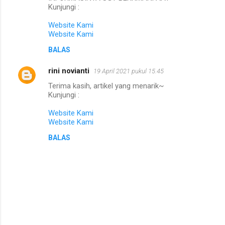
Kunjungi :
a
Website Kami
r
Website Kami
BALAS
rini novianti
19 April 2021 pukul 15.45
Terima kasih, artikel yang menarik~
Kunjungi :
Website Kami
Website Kami
BALAS