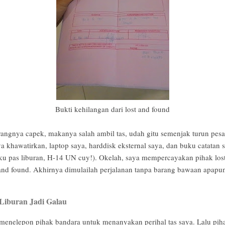
Bukti kehilangan dari lost and found
rangnya capek, makanya salah ambil tas, udah gitu semenjak turun p
 khawatirkan, laptop saya, harddisk eksternal saya, dan buku catatan 
ku pas liburan, H-14 UN cuy!). Okelah, saya mempercayakan pihak los
 and found. Akhirnya dimulailah perjalanan tanpa barang bawaan apapu
 Liburan Jadi Galau
menelepon pihak bandara untuk menanyakan perihal tas saya. Lalu pih