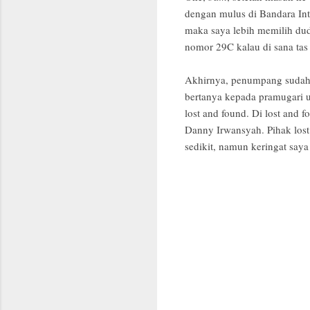
dengan mulus di Bandara Int
maka saya lebih memilih dud
nomor 29C kalau di sana tas
Akhirnya, penumpang sudah m
bertanya kepada pramugari u
lost and found. Di lost and 
Danny Irwansyah. Pihak lost
sedikit, namun keringat saya