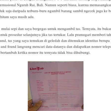
ernasional Ngurah Rai, Bali. Namun seperti biasa, karena memasangkan 
uk saja daripada terburu-buru ngambil barang sambil ngecek juga ke bag
 hitam saya masih ada.
ulai sepi dan saya bergegas untuk mengambil tas. Ternyata, itu bukan
ntuk prosedur selanjutnya jika tas tertukar. Lalu pramugari memberi t
found, tas yang saya temukan di geledah dan ditemukan identitas berupa
 and found langsung mencari data-datanya dan didapatkan nomor telepo
 bertambah ketika nomor itu ternyata tidak bisa dihubungi.