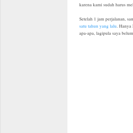
karena kami sudah harus mela
Setelah 1 jam perjalanan, sa
satu tahun yang lalu
. Hanya 
apa-apa, lagipula saya belum