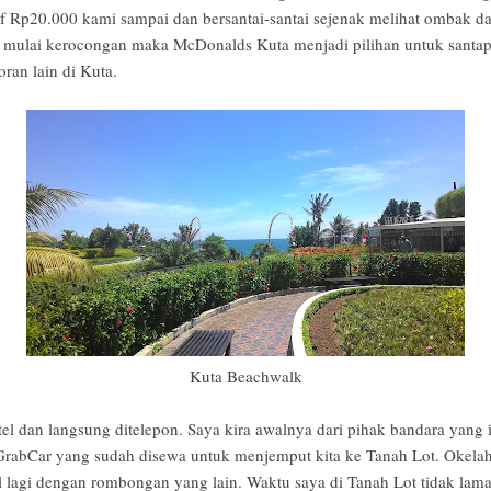
if Rp20.000 kami sampai dan bersantai-santai sejenak melihat ombak dan
h mulai kerocongan maka McDonalds Kuta menjadi pilihan untuk santap
ran lain di Kuta.
Kuta Beachwalk
el dan langsung ditelepon. Saya kira awalnya dari pihak bandara yang 
GrabCar yang sudah disewa untuk menjemput kita ke Tanah Lot. Okelah,
l lagi dengan rombongan yang lain. Waktu saya di Tanah Lot tidak lama