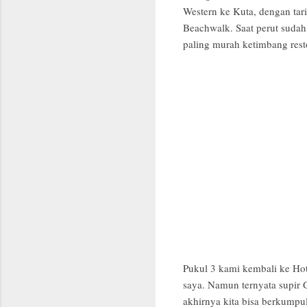
Western ke Kuta, dengan tar
Beachwalk. Saat perut suda
paling murah ketimbang resto
Pukul 3 kami kembali ke Hot
saya. Namun ternyata supir 
akhirnya kita bisa berkumpu