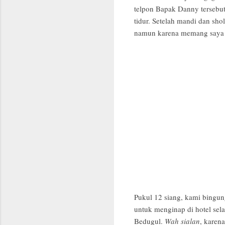
telpon Bapak Danny tersebut 
tidur. Setelah mandi dan sho
namun karena memang saya y
Pukul 12 siang, kami bingun
untuk menginap di hotel sel
Bedugul.
Wah sialan
, karen