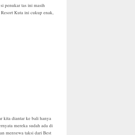
si penukar tas ini masih
n Resort Kuta ini cukup enak,
kita diantar ke bali hanya
ernyata mereka sudah ada di
an menyewa taksi dari Best