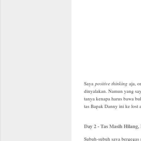
Saya
positive thinking
aja, o
dinyalakan. Namun yang saya
tanya kenapa harus bawa bu
tas Bapak Danny ini ke lost
Day 2 - Tas Masih Hilang,
Subuh-subuh saya bergegas 