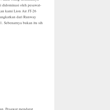
i didominasi oleh pesawat-
gan kami Lion Air JT-26
rangkatkan dari Runway
1. Sebenarnya bukan itu sih
gan. Pesawat mendarat