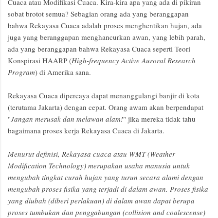
Cuaca atau Modifikasi Cuaca. Kira-kira apa yang ada di pikiran
sobat brotot semua? Sebagian orang ada yang beranggapan
bahwa Rekayasa Cuaca adalah proses menghentikan hujan, ada
juga yang beranggapan menghancurkan awan, yang lebih parah,
ada yang beranggapan bahwa Rekayasa Cuaca seperti Teori
Konspirasi HAARP (
High-frequency Active Auroral Research
Program
) di Amerika sana.
Rekayasa Cuaca dipercaya dapat menanggulangi banjir di kota
(terutama Jakarta) dengan cepat. Orang awam akan berpendapat
"
Jangan merusak dan melawan alam!
" jika mereka tidak tahu
bagaimana proses kerja Rekayasa Cuaca di Jakarta.
Menurut definisi, Rekayasa cuaca atau WMT (Weather
Modification Technology) merupakan usaha manusia untuk
mengubah tingkat curah hujan yang turun secara alami dengan
mengubah proses fisika yang terjadi di dalam awan. Proses fisika
yang diubah (diberi perlakuan) di dalam awan dapat berupa
proses tumbukan dan penggabungan (collision and coalescense)