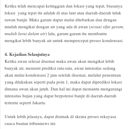
Ketika telah mencapai ketinggian dan lokasi yang tepat, biasanya
lokasi yang tepat itu adalah di atas laut atau daerah-daerah tidak
rawan banjir. Maka garam dapur mulai ditebarkan dan dengan
mudah mengikat dengan air yang ada di awan (
sesuai sifat garam,
mudah larut dalam air
) lalu, garam-garam itu membantu
mengikat lebih banyak air untuk mempercepat proses kondensasi.
4. Kejadian Selanjutnya
Ketika awan selesai disemai
maka awan akan mengikat lebih
banyak air, menurut prediksi rata-rata, awan intensitas sedang
akan mulai kondensasi 2 jam setelah disemai, melalui penentuan
yang dilakukan seperti pada poin 1, maka dapat diprediksi lokasi
dimana awan akan jatuh. Dan hal ini dapat memantu mengurangi
intensitas hujan yang dapat berpotensi banjir di daerah-daerah
tertentu seperti Jakarta.
Untuk lebih jelasnya, dapat disimak di skema proses rekayasa
cuaca buatan tribunnews ini: