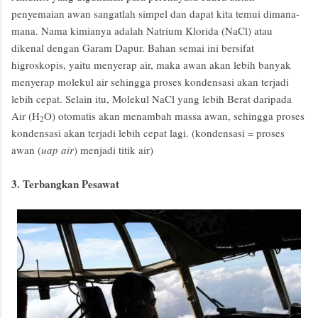
penyemaian awan sangatlah simpel dan dapat kita temui dimana-
mana. Nama kimianya adalah Natrium Klorida (NaCl) atau
dikenal dengan Garam Dapur. Bahan semai ini bersifat
higroskopis, yaitu menyerap air, maka awan akan lebih banyak
menyerap molekul air sehingga proses kondensasi akan terjadi
lebih cepat. Selain itu, Molekul NaCl yang lebih Berat daripada
Air (H
O) otomatis akan menambah massa awan, sehingga proses
2
kondensasi akan terjadi lebih cepat lagi. (kondensasi = proses
awan (
uap air
) menjadi titik air)
3. Terbangkan Pesawat