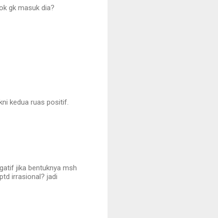
kok gk masuk dia?
ni kedua ruas positif.
gatif jika bentuknya msh
d irrasional? jadi