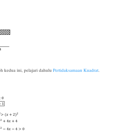
toh kedua ini, pelajari dahulu
Pertidaksamaan Kuadrat
.