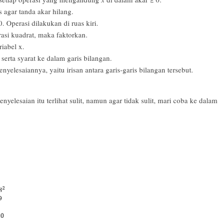
 agar tanda akar hilang.
. Operasi dilakukan di ruas kiri.
si kuadrat, maka faktorkan.
iabel x.
erta syarat ke dalam garis bilangan.
elesaiannya, yaitu irisan antara garis-garis bilangan tersebut.
esaian itu terlihat sulit, namun agar tidak sulit, mari coba ke dalam