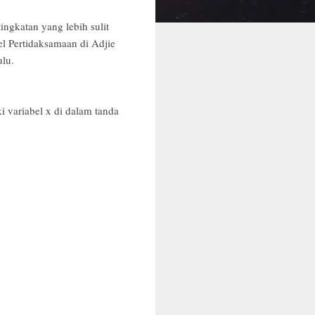
tingkatan yang lebih sulit
el Pertidaksamaan di Adjie
lu.
i variabel x di dalam tanda