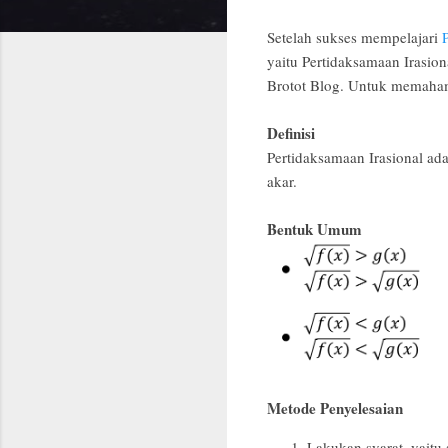
Setelah sukses mempelajari
yaitu Pertidaksamaan Irasion
Brotot Blog. Untuk memahami
Definisi
Pertidaksamaan Irasional a
akar.
Bentuk Umum
Metode Penyelesaian
Lakukan syarat. yaitu