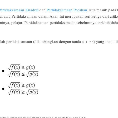
Pertidaksamaan Kuadrat
dan
Pertidaksamaan Pecahan
, kita masuk pada 
al atau Pertidaksamaan dalam Akar. Ini merupakan seri ketiga dari artik
nya, pelajari Pertidaksaman-pertidaksamaan sebelumnya terlebih dahu
dalah pertidaksamaan (dilambangkan dengan tanda > <
≥
≤
) yang memilik
 setiap operasi yang mengandung
x
di dalam akar
≥ 0.