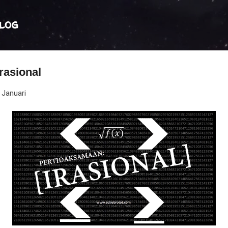
Langsung ke konten utama
log
rasional
 Januari