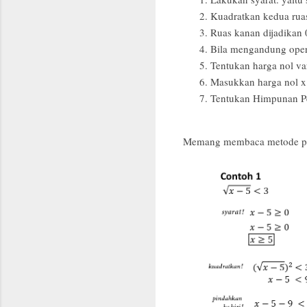
Kuadratkan kedua ruas
Ruas kanan dijadikan 0
Bila mengandung opera
Tentukan harga nol var
Masukkan harga nol x s
Tentukan Himpunan Peny
Memang membaca metode penyel