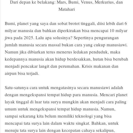
Dari depan ke belakang: Mars, Bumi, Venus, Merkurius, dan
Matahari
Bumi, planet yang saya dan sobat brotot tinggali, diisi lebih dari 6
milyar manusia dan bahkan diperkirakan bisa mencapai 10 milyar
jiwa pada 2025. Lalu apa solusinya? Sepertinya pengurangan
jumlah manusia secara massal bukan cara yang cukup manusiawi.
Namun jika dibiarkan terus menerus ledakan penduduk, maka
kedepannya manusia akan hidup berdesakkan, hutan bisa berubah
menjadi pencakar langit dan perumahan. Krisis makanan dan
airpun bisa terjadi.
Satu-satunya cara untuk mengatasinya secara manusiawi adalah
dengan mengekspansi tempat hidup para manusia. Mencari planet
layak tinggal di luar tata surya mungkin akan menjadi cara paling
umum untuk mengekspansi tempat hidup manusia. Namun,
sampai sekarang kita belum memiliki teknologi yang bisa
mencapai tata surya lain dalam waktu singkat. Bahkan, untuk
menuju tata surya lain dengan kecepatan cahaya sekalipun,