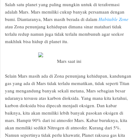
Salah satu planet yang paling mungkin untuk di teraformasi
adalah Mars. Mars memiliki cukup banyak persamaan dengan
bumi. Diantaranya, Mars masih berada di dalam
Habitable Zone
atau Zona penunjang kehidupan dimana sinar matahari tidak
terlalu redup namun juga tidak terlalu membunuh agar seekor
makhluk bisa hidup di planet itu.
Mars saat ini
Selain Mars masih ada di Zona penunjang kehidupan, kandungan
gas yang ada di Mars tidak terlalu mematikan, tidak seperti Titan
yang mengandung banyak sekali metana, Mars sebagian besar
udaranya tersusu atas karbon dioksida. Yang mana kita ketahui,
karbon dioksida bisa dipecah menjadi oksigen. Dan kabar
baiknya, kita akan memiliki lebih banyak pasokan oksigen di
mars. Hampir 90% dari isi atmosfer Mars. Kabar buruknya, kita
akan memiliki sedikit Nitrogen di atmosfer. Kurang dari 5%.
Namun sepertinya tidak perlu khawatir, Planet raksasa gas kita