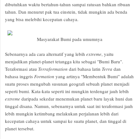
dibutuhkan waktu bertahun-tahun sampai ratusan bahkan ribuan
tahun. Dan menurut pak tua einstein, tidak mungkin ada benda
yang bisa melebihi kecepatan cahaya.
Masyarakat Bumi pada umumnya
Sebenarnya ada cara alternatif yang lebih
extreme
, yaitu
menjadikan planet-planet tetangga kita sebagai "Bumi Baru".
Teraformasi atau
Terraformation
dari bahasa latin
Terra
dan
bahasa inggris
Formation
yang artinya "Membentuk Bumi" adalah
suatu proses mengubah susunan geografi sebuah planet menjadi
seperti bumi. Kata-kata seperti ini mungkin terdengar jauh lebih
extreme
daripada sekedar menemukan planet baru layak huni dan
tinggal disana. Namun, sebenarnya untuk saat ini teraformasi jauh
lebih mungkin ketimbang melakukan perjalanan lebih dari
kecepatan cahaya untuk sampai ke suatu planet, dan tinggal di
planet tersebut.