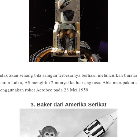
tidak akan senang bila saingan terbesarnya berhasil meluncurkan binata
ncuran Laika, AS mengirim 2 monyet ke luar angkasa. Able merupakan s
 menggunakan roket Aerobee pada 28 Mei 1959
3. Baker dari Amerika Serikat