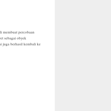
ali membuat percobaan
et sebagai obyek
i juga berhasil kembali ke