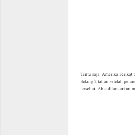
Tentu saja, Amerika Serikat 
Selang 2 tahun setelah pelu
tersebut. Able diluncurkan