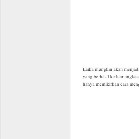
Laika mungkin akan menjadi 
yang berhasil ke luar angk
hanya memikirkan cara meng