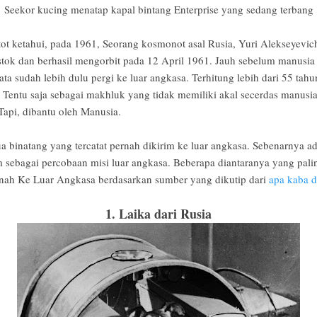
Seekor kucing menatap kapal bintang Enterprise yang sedang terbang
tot ketahui, pada 1961, Seorang kosmonot asal Rusia, Yuri Alekseyevic
ok dan berhasil mengorbit pada 12 April 1961. Jauh sebelum manusia p
ata sudah lebih dulu pergi ke luar angkasa. Terhitung lebih dari 55 ta
 Tentu saja sebagai makhluk yang tidak memiliki akal secerdas manusia,
Tapi, dibantu oleh Manusia.
ua binatang yang tercatat pernah dikirim ke luar angkasa. Sebenarnya 
m sebagai percobaan misi luar angkasa. Beberapa diantaranya yang pali
nah Ke Luar Angkasa berdasarkan sumber yang dikutip dari
apa kaba d
1. Laika dari Rusia