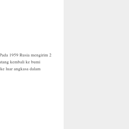
. Pada 1959 Rusia mengirim 2
inatang kembali ke bumi
 ke luar angkasa dalam