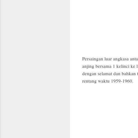
Persaingan luar angkasa anta
anjing bersama 1 kelinci ke 
dengan selamat dan bahkan te
rentang waktu 1959-1960.