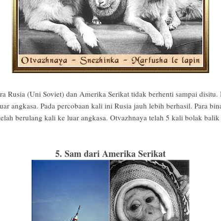
ra Rusia (Uni Soviet) dan Amerika Serikat tidak berhenti sampai disitu
luar angkasa. Pada percobaan kali ini Rusia jauh lebih berhasil. Para b
lah berulang kali ke luar angkasa. Otvazhnaya telah 5 kali bolak balik
5. Sam dari Amerika Serikat