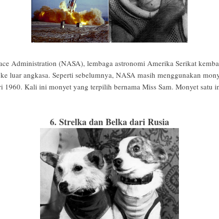
pace Administration (NASA), lembaga astronomi Amerika Serikat kemb
ke luar angkasa. Seperti sebelumnya, NASA masih menggunakan mony
i 1960. Kali ini monyet yang terpilih bernama Miss Sam. Monyet satu in
6. Strelka dan Belka dari Rusia