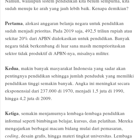
Namun, walaupun sistem pendidikan kita belum sempurna, kita
sudah menuju ke arah yang jauh lebih baik. Kenapa demikian?
Pertama
, alokasi anggaran belanja negara untuk pendidikan
sudah menjadi prioritas. Pada 2019 saja, 492,5 triliun rupiah atau
sekitar 20% dari APBN dialokasikan untuk pendidikan. Banyak
negara tidak berkembang di luar sana masih memprioritaskan
sektor tidak produktif di APBN-nya, misalnya militer.
Kedua
, makin banyak masyarakat Indonesia yang sadar akan
pentingnya pendidikan sehingga jumlah penduduk yang memiliki
pendidikan tinggi semakin banyak. Angka ini meningkat secara
eksponensial dari 237.000 di 1970, menjadi 1,5 juta di 1990,
hingga 4,2 juta di 2009.
Ketiga
, semakin menjamurnya lembaga-lembaga pendidikan
informal seperti bimbingan belajar, kursus, dan pelatihan. Mereka
mengajarkan berbagai macam bidang mulai dari pemasaran,
coding
, desain grafis, hingga materi tingkat universitas. Lembaga