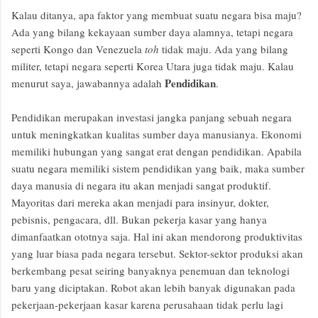
Kalau ditanya, apa faktor yang membuat suatu negara bisa maju?
Ada yang bilang kekayaan sumber daya alamnya, tetapi negara
seperti Kongo dan Venezuela
toh
tidak maju. Ada yang bilang
militer, tetapi negara seperti Korea Utara juga tidak maju. Kalau
Pendidikan
menurut saya, jawabannya adalah
.
Pendidikan merupakan investasi jangka panjang sebuah negara
untuk meningkatkan kualitas sumber daya manusianya. Ekonomi
memiliki hubungan yang sangat erat dengan pendidikan. Apabila
suatu negara memiliki sistem pendidikan yang baik, maka sumber
daya manusia di negara itu akan menjadi sangat produktif.
Mayoritas dari mereka akan menjadi para insinyur, dokter,
pebisnis, pengacara, dll. Bukan pekerja kasar yang hanya
dimanfaatkan ototnya saja. Hal ini akan mendorong produktivitas
yang luar biasa pada negara tersebut. Sektor-sektor produksi akan
berkembang pesat seiring banyaknya penemuan dan teknologi
baru yang diciptakan. Robot akan lebih banyak digunakan pada
pekerjaan-pekerjaan kasar karena perusahaan tidak perlu lagi