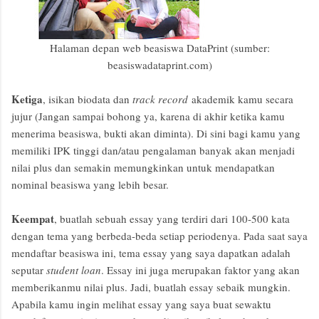
Halaman depan web beasiswa DataPrint (sumber:
beasiswadataprint.com)
Ketiga
, isikan biodata dan
track record
akademik kamu secara
jujur (Jangan sampai bohong ya, karena di akhir ketika kamu
menerima beasiswa, bukti akan diminta). Di sini bagi kamu yang
memiliki IPK tinggi dan/atau pengalaman banyak akan menjadi
nilai plus dan semakin memungkinkan untuk mendapatkan
nominal beasiswa yang lebih besar.
Keempat
, buatlah sebuah essay yang terdiri dari 100-500 kata
dengan tema yang berbeda-beda setiap periodenya. Pada saat saya
mendaftar beasiswa ini, tema essay yang saya dapatkan adalah
seputar
student loan
. Essay ini juga merupakan faktor yang akan
memberikanmu nilai plus. Jadi, buatlah essay sebaik mungkin.
Apabila kamu ingin melihat essay yang saya buat sewaktu