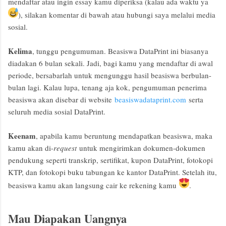
mendaftar atau ingin essay kamu diperiksa (kalau ada waktu ya
), silakan komentar di bawah atau hubungi saya melalui media
sosial.
Kelima
, tunggu pengumuman. Beasiswa DataPrint ini biasanya
diadakan 6 bulan sekali. Jadi, bagi kamu yang mendaftar di awal
periode, bersabarlah untuk mengunggu hasil beasiswa berbulan-
bulan lagi. Kalau lupa, tenang aja kok, pengumuman penerima
beasiswa akan disebar di website
beasiswadataprint.com
serta
seluruh media sosial DataPrint.
Keenam
, apabila kamu beruntung mendapatkan beasiswa, maka
kamu akan di-
request
untuk mengirimkan dokumen-dokumen
pendukung seperti transkrip, sertifikat, kupon DataPrint, fotokopi
KTP, dan fotokopi buku tabungan ke kantor DataPrint. Setelah itu,
beasiswa kamu akan langsung cair ke rekening kamu
.
Mau Diapakan Uangnya