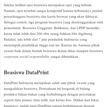
Sekilas terlihat opsi beasiswa merupakan opsi yang terbaik.
Namun, opsi tersebut sangat kompetitif karena terbatasnya jumlah
penyelenggara beasiswa dan kuota beswan yang akan dibiayai.
Sebagai contoh, tiga program beasiswa yang diselenggarakan oleh
pemerintah: Beasiswa Unggulan, Bidikmisi, dan LPDP memiliki
kuota tidak lebih dari 200 ribu orang bahkan bila digabung.
Padahal, ada lebih dari 7 juta penduduk Indonesia yang
menempuh pendidikan tinggi saat ini. Karena itu, bantuan pihak
swasta baik dalam bentuk beasiswa ikatan dinas maupun beasiswa
corporate social responsibility
sangat dibutuhkan.
Beasiswa DataPrint
DataPrint Indonesia merupakan salah satu pihak swasta yang
mengadakan beasiswa. Perusahaan ini bergerak di bidang
produksi bahan-bahan yang berhubungan dengan percetakan
seperti tinta printer, tinta refill, dan kertas foto. Dilihat dari fokus
bisnisnya, sudah pasti DataPrint sangat berhubungan dengan